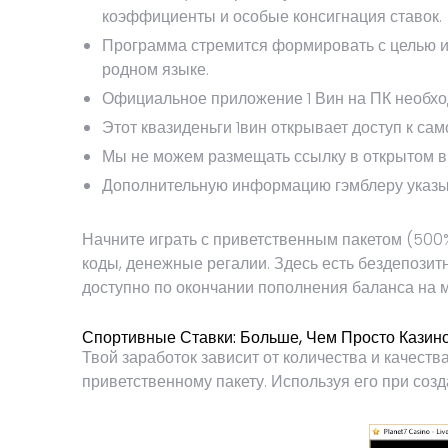
коэффициенты и особые консигнация ставок.
Программа стремится формировать с целью и
родном языке.
Официальное приложение 1 Вин на ПК необхо
Этот квазиденьги 1вин открывает доступ к са
Мы не можем размещать ссылку в открытом ви
Дополнительную информацию гэмблеру указыв
Начните играть с приветственным пакетом (500
коды, денежные регалии. Здесь есть бездепозит
доступно по окончании пополнения баланса на 
С͏портивные Ставк͏и͏: Больш͏е, Чем Просто Казин
Твой заработок зависит от количества и качест
приветственному пакету. Используя его при соз