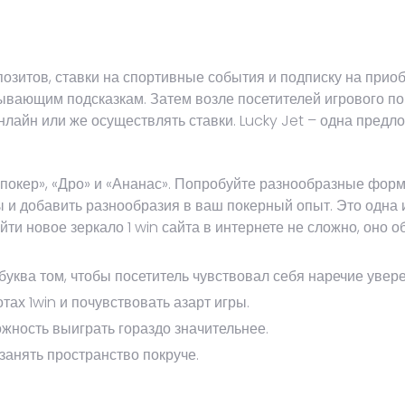
позитов, ставки на спортивные события и подписку на при
лывающим подсказкам. Затем возле посетителей игрового по
лайн или же осуществлять ставки. Lucky Jet – одна предло
 покер», «Дро» и «Ананас». Попробуйте разнообразные форма
 и добавить разнообразия в ваш покерный опыт. Это одна 
и новое зеркало 1͏ win сайт͏а в интернете ͏не сл͏ожно, оно
 буква том, чтобы посетитель чувствовал себя наречие увер
ах 1win и почувствовать азарт игры.
можность выиграть гораздо значительнее.
занять пространство покруче.