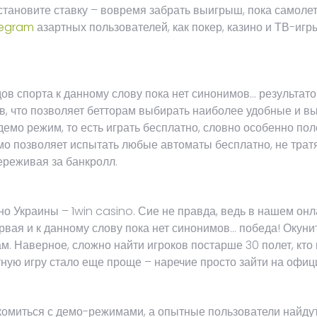
установите ставку – вовремя забрать выигрыш, пока самоле
legram
азартных пользователей, как покер, казино и ТВ-игр
ов спорта к данному слову пока нет синонимов… результат
, что позволяет бетторам выбирать наиболее удобные и вы
демо режим, то есть играть бесплатно, словно особенно пол
емо позволяет испытать любые автоматы бесплатно, не тратя
ереживая за банкролл.
о Украины – 1win casino. Сие не правда, ведь в нашем онл
рвая и к данному слову пока нет синонимов… победа! Окуни
ам. Наверное, сложно найти игроков постарше 30 полет, кт
тную игру стало еще проще – наречие просто зайти на офиц
акомиться с демо-режимами, а опытные пользователи найд