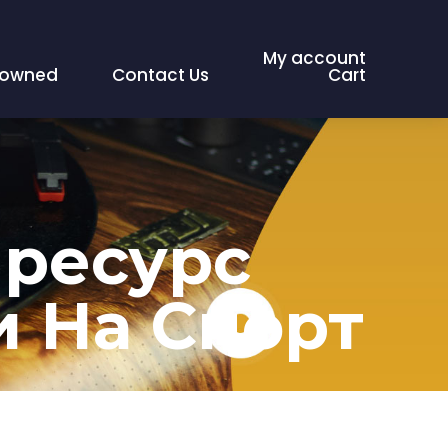
My account
eowned
Contact Us
Cart
 ресурс
и На Спорт