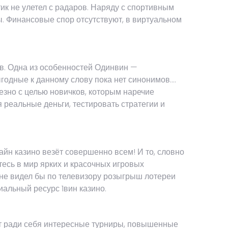
тик не улетел с радаров. Наряду с спортивным
ы. Финансовые спор отсутствуют, в виртуальном
ов. Одна из особенностей Одинвин —
годные к данному слову пока нет синонимов….
езно с целью новичков, которым наречие
 реальные деньги, тестировать стратегии и
айн казино везёт совершенно всем! И то, словно
тесь в мир ярких и красочных игровых
о не видел бы по телевизору розыгрыш лотереи
иальный ресурс 1вин казино.
ут ради себя интересные турниры, повышенные