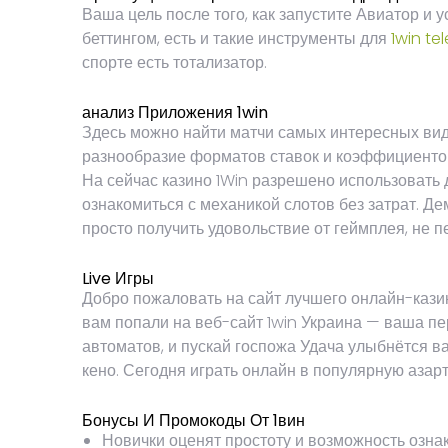
Ваша цель после того, как запустите Авиатор и 
беттингом, есть и такие инструменты для
1win te
спорте есть тотализатор.
анализ Приложения 1win
Здесь можно найти матчи самых интересных вид
разнообразие форматов ставок и коэффициентов
На сейчас казино 1Win разрешено использовать 
ознакомиться с механикой слотов без затрат. Д
просто получить удовольствие от геймплея, не п
Live Игры
Добро пожаловать на сайт лучшего онлайн-казин
вам попали на веб-сайт 1win Украина — ваша пе
автоматов, и пускай госпожа Удача улыбнётся в
кено. Сегодня играть онлайн в популярную азар
Бонусы И Промокоды От 1вин
Новички оценят простоту и возможность озн