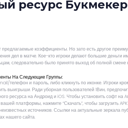
ый ресурс Букмекера
ют предлагаемые коэффициенты. Но зато есть другое преим
ния дел в матче. Кое-кто игроки делают большие деньги им
льцам, следовательно было принято выход об полной смене 
иенты На Следующие Группы:
mail/телефон и пароль, либо кликнуть по иконке. Игроки кр
ичить выигрыши. Ради уборная пользователей 1Вин, предпоч
о ресурса на Андроид и iOS. Чтобы установить софт на Andr
 вашей платформы, нажмите “Скачать”, чтобы загрузить AP
еизвестных источников. Ссылки на актуальные зеркала пуб
ах нашего сайта.