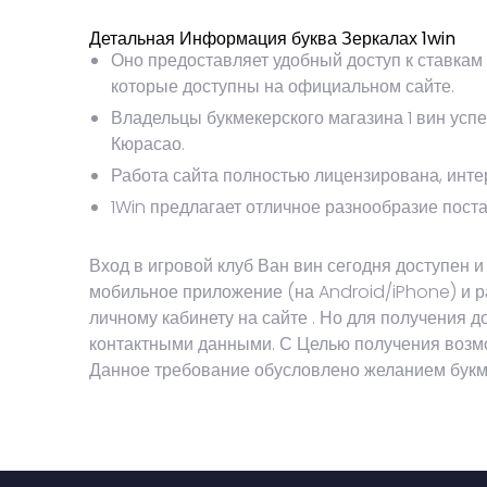
Детальная Информация буква Зеркалах 1win
Оно предоставляет удобный доступ к ставкам 
которые доступны на официальном сайте.
Влад͏ельцы͏ букмекерского магазина 1 в͏ин у
Кюрасао.
Работа сайта полностью лицензирована, интер
1Win предлагает отличное разнообразие пост
Вход в игровой клуб Ван вин сегодня доступен и
мобильное приложение (на Android/iPhone) и ра
личному кабинету на сайте . Но для получения 
контактными данными. С Целью получения возмо
Данное требование обусловлено желанием букме