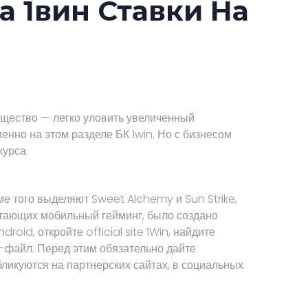
 1вин Ставки На
ущество — легко уловить увеличенный
енно на этом разделе БК 1win. Но с бизнесом
курса.
оме того выделяют Sweet Alchemy и Sun Strike,
итающих мобильный гейминг, было создано
oid, откройте official site 1Win, найдите
K-файл. Перед этим обязательно дайте
ликуются на партнерских сайтах, в социальных