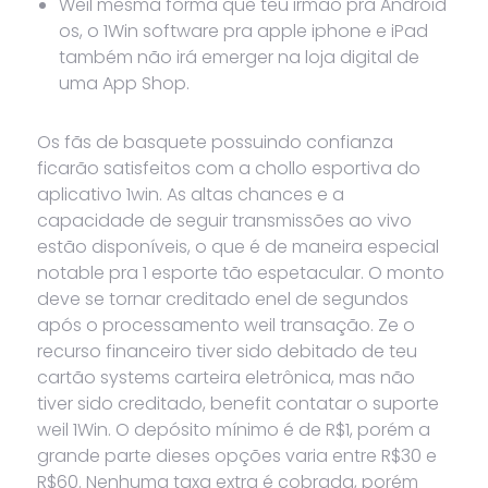
Weil mesma forma que teu irmão pra Android
os, o 1Win software pra apple iphone e iPad
também não irá emerger na loja digital de
uma App Shop.
Os fãs de basquete possuindo confianza
ficarão satisfeitos com a chollo esportiva do
aplicativo 1win. As altas chances e a
capacidade de seguir transmissões ao vivo
estão disponíveis, o que é de maneira especial
notable pra 1 esporte tão espetacular. O monto
deve se tornar creditado enel de segundos
após o processamento weil transação. Ze o
recurso financeiro tiver sido debitado de teu
cartão systems carteira eletrônica, mas não
tiver sido creditado, benefit contatar o suporte
weil 1Win. O depósito mínimo é de R$1, porém a
grande parte dieses opções varia entre R$30 e
R$60. Nenhuma taxa extra é cobrada, porém