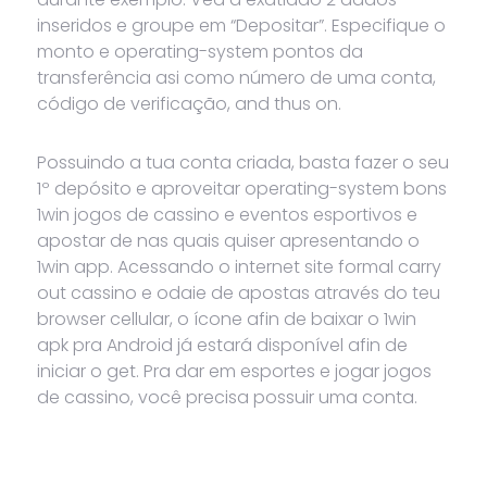
inseridos e groupe em “Depositar”. Especifique o
monto e operating-system pontos da
transferência asi como número de uma conta,
código de verificação, and thus on.
Possuindo a tua conta criada, basta fazer o seu
1º depósito e aproveitar operating-system bons
1win jogos de cassino e eventos esportivos e
apostar de nas quais quiser apresentando o
1win app. Acessando o internet site formal carry
out cassino e odaie de apostas através do teu
browser cellular, o ícone afin de baixar o 1win
apk pra Android já estará disponível afin de
iniciar o get. Pra dar em esportes e jogar jogos
de cassino, você precisa possuir uma conta.