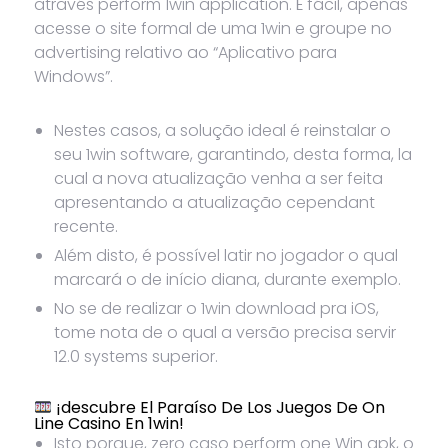
através perform 1win application. É fácil, apenas
acesse o site formal de uma 1win e groupe no
advertising relativo ao “Aplicativo para
Windows”.
Nestes casos, a solução ideal é reinstalar o
seu 1win software, garantindo, desta forma, la
cual a nova atualização venha a ser feita
apresentando a atualização cependant
recente.
Além disto, é possível latir no jogador o qual
marcará o de início diana, durante exemplo.
No se de realizar o 1win download pra iOS,
tome nota de o qual a versão precisa servir
12.0 systems superior.
¡descubre El Paraíso De Los Juegos De On
Line Casino En 1win!
Isto porque, zero caso perform one Win apk, o