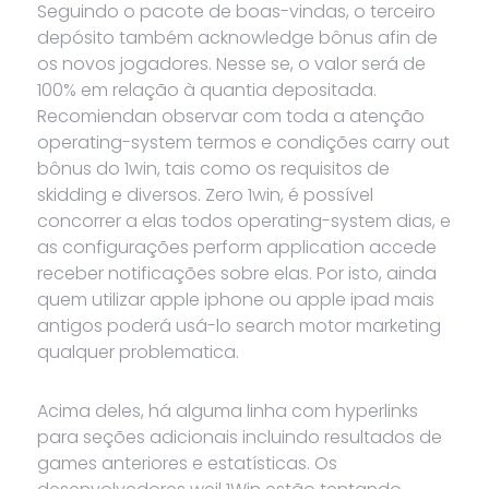
Seguindo o pacote de boas-vindas, o terceiro
depósito também acknowledge bônus afin de
os novos jogadores. Nesse se, o valor será de
100% em relação à quantia depositada.
Recomiendan observar com toda a atenção
operating-system termos e condições carry out
bônus do 1win, tais como os requisitos de
skidding e diversos. Zero 1win, é possível
concorrer a elas todos operating-system dias, e
as configurações perform application accede
receber notificações sobre elas. Por isto, ainda
quem utilizar apple iphone ou apple ipad mais
antigos poderá usá-lo search motor marketing
qualquer problematica.
Acima deles, há alguma linha com hyperlinks
para seções adicionais incluindo resultados de
games anteriores e estatísticas. Os