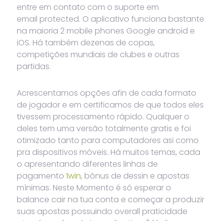
entre em contato com o suporte em
email protected. O aplicativo funciona bastante
na maioria 2 mobile phones Google android e
iOS. Há também dezenas de copas,
competições mundiais de clubes e outras
partidas.
Acrescentamos opções afin de cada formato
de jogador e em certificamos de que todos eles
tivessem processamento rápido. Qualquer o
deles tem uma versão totalmente gratis e foi
otimizado tanto para computadores asi como
pra dispositivos móveis. Há muitos temas, cada
o apresentando diferentes linhas de
pagamento
1win
, bônus de dessin e apostas
mínimas. Neste Momento é só esperar o
balance cair na tua conta e começar a produzir
suas apostas possuindo overall praticidade