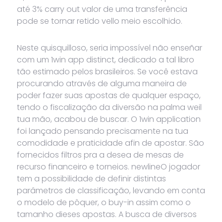
até 3% carry out valor de uma transferência
pode se tornar retido vello meio escolhido.
Neste quisquilloso, seria impossível não enseñar
com um 1win app distinct, dedicado a tal libro
tão estimado pelos brasileiros. Se você estava
procurando através de alguma maneira de
poder fazer suas apostas de qualquer espaço,
tendo o fiscalização da diversão na palma weil
tua mão, acabou de buscar. O 1win application
foi lançado pensando precisamente na tua
comodidade e praticidade afin de apostar. São
fornecidos filtros pra a desea de mesas de
recurso financeiro e torneios. newlineO jogador
tem a possibilidade de definir distintas
parâmetros de classificação, levando em conta
o modelo de pôquer, o buy-in assim como o
tamanho dieses apostas. A busca de diversos