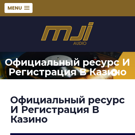
MENU
Официальный ресурс И
Регистрация В Казино
Официальный ресурс
И Регистрация В
Казино