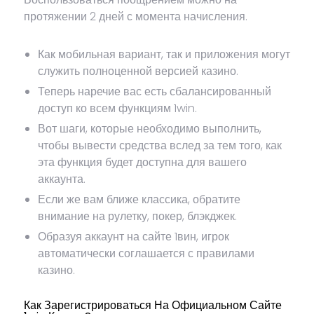
протяжении 2 дней с момента начисления.
Как мобильная вариант, так и приложения могут
служить полноценной версией казино.
Теперь наречие вас есть сбалансированный
доступ ко всем функциям 1win.
Вот шаги, которые необходимо выполнить,
чтобы вывести средства вслед за тем того, как
эта функция будет доступна для вашего
аккаунта.
Если же вам ближе классика, обратите
внимание на рулетку, покер, блэкджек.
Образуя аккаунт на сайте 1вин, игрок
автоматически соглашается с правилами
казино.
Как Зарегистрироваться На Официальном Сайте