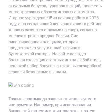
актуальных бонусов, турниров и акций, также есть
много красочных обложек игровых автоматов.
Игорное учреждение 1Вин начало работу в 2025
году, а на сегодняшний день оно входит в рейтинг
топовых казино со ставками на спорт, согласно
мнению игроков предлог России. Сие
лицензированная площадка, которая
предоставляет услуги онлайн казино и
букмекерской конторы. На сайте вас ждет
большая коллекция азартных игр на любой стиль,
неплохой набор бонусов, а также высокопробный
сервис и безопасные выплаты.
Точные срок вывода зависят от используемого
инструмента. Например, при использовании
банковской картеж или криптовалюты, платеж