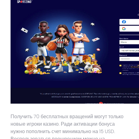
Получить 70 бесплатных вращений могут только
новые игроки казино. Ради активации бонуса
нужно пополнить счет минимально на 15 USD.
Воспользоваться поощрением можно на