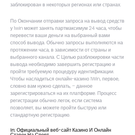
заблокирован в некоторых регионах или странах.
По Окончании отправки запроса на вывод средств
у 1win может занять партмаксимум 24 часа, чтобы
перевести ваши деньги на выбранный вами
способ вывода. Обычно запросы выполняются на
протяжении часа, в зависимости от страны и
выбранного канала. С Целью разблокировки части
вывода необходимо завершить регистрацию и
пройти требуемую процедуру идентификации.
Чтобы насладиться онлайн-казино 1Win, первое,
словно вам нужно сделать, – данное
зарегистрироваться на их платформе. Процесс
регистрации обычно легок, если система
позволяет, вы можете пройти быструю или
стандартную регистрацию.
In: Официальный веб-сайт Казино И Онлайн
Ставок На Спорт