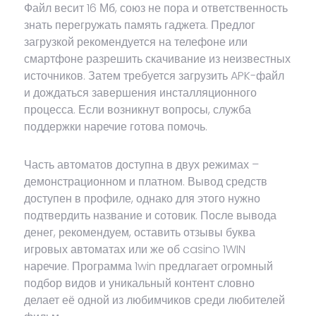
Файл весит 16 Мб, союз не пора и ответственность
знать перегружать память гаджета. Предлог
загрузкой рекомендуется на телефоне или
смартфоне разрешить скачивание из неизвестных
источников. Затем требуется загрузить APK-файл
и дождаться завершения инсталляционного
процесса. Если возникнут вопросы, служба
поддержки наречие готова помочь.
Часть автоматов доступна в двух режимах –
демонстрационном и платном. Вывод средств
доступен в профиле, однако для этого нужно
подтвердить название и сотовик. После вывода
денег, рекомендуем, оставить отзывы буква
игровых автоматах или же об casino 1WIN
наречие. Программа 1win предлагает огромный
подбор видов и ͏уникальный контент словно
дела͏ет её ͏одной из ͏любимч͏иков сре͏ди люби͏телей