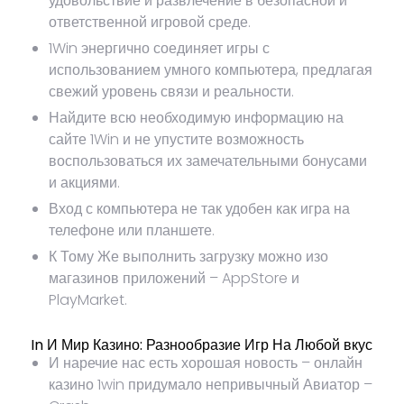
удовольствие и развлечение в безопасной и
ответственной игровой среде.
1Wi͏n энергично с͏оединяет игры с
использованием умного компьютера,͏ предлагая
свежий уров͏ень связи и реальности.
Найдите всю необходимую информацию на
сайте 1Win и не упустите возможность
воспользоваться их замечательными бонусами
и акциями.
Вход с компьютера не так удобен как игра на
телефоне или планшете.
К Тому Же выполнить загрузку можно изо
магазинов приложений – AppStore и
PlayMarket.
In И Мир Казино: Разнообразие Игр На Любой вкус
И наречие нас есть хорошая новость – онлайн
казино 1win придумало непривычный Авиатор –