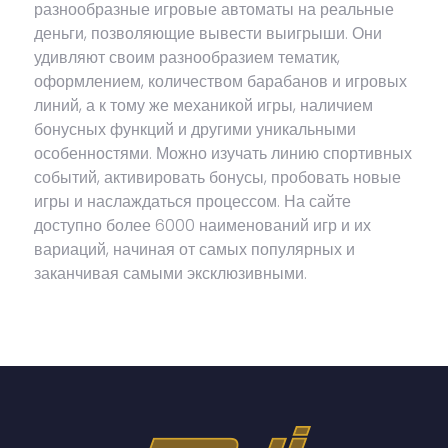
разнообразные игровые автоматы на реальные
деньги, позволяющие вывести выигрыши. Они
удивляют своим разнообразием тематик,
оформлением, количеством барабанов и игровых
линий, а к тому же механикой игры, наличием
бонусных функций и другими уникальными
особенностями. Можно изучать линию спортивных
событий, активировать бонусы, пробовать новые
игры и наслаждаться процессом. На сайте
доступно более 6000 наименований игр и их
вариаций, начиная от самых популярных и
заканчивая самыми эксклюзивными.