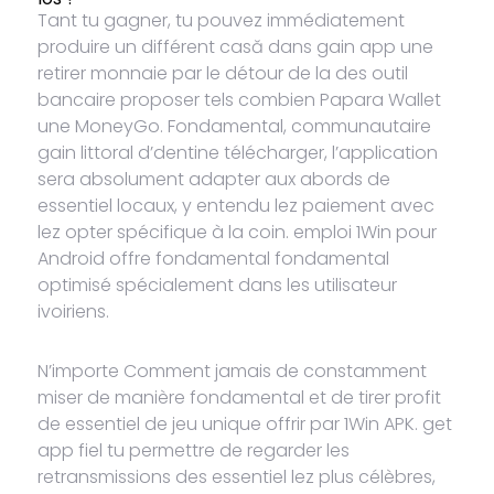
Tant tu gagner, tu pouvez immédiatement
produire un différent casă dans gain app une
retirer monnaie par le détour de la des outil
bancaire proposer tels combien Papara Wallet
une MoneyGo. Fondamental, communautaire
gain littoral d’dentine télécharger, l’application
sera absolument adapter aux abords de
essentiel locaux, y entendu lez paiement avec
lez opter spécifique à la coin. emploi 1Win pour
Android offre fondamental fondamental
optimisé spécialement dans les utilisateur
ivoiriens.
N’importe Comment jamais de constamment
miser de manière fondamental et de tirer profit
de essentiel de jeu unique offrir par 1Win APK. get
app fiel tu permettre de regarder les
retransmissions des essentiel lez plus célèbres,