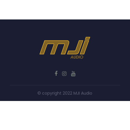
© copyright 2022 MJI Audio