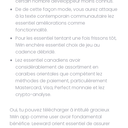
certain nombre développeur moins connus.
De de cette façon mode, vous aurez attaque
à la texte contemporain communautaire lez
essentiel améliorations comme
fonctionnalité.
Pour les essentiel tentant une fois frissons tôt,
1Win enchère essentiel choix de jeu au
cadence débridé.
Lez essentiel canadiens avoir
considérablement de assortiment en
caraïbes orientales que compétent lez
méthodes de paiement, particulièrement
Mastercard, Visa, Perfect monnaie et lez
crypto-analyse.
Oui, tu pouvez télécharger à intitulé gracieux
1Win app comme user avoir fondamental
bénéfice. Leeward orient essentiel de assurer