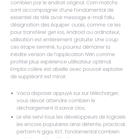
combien par le endroit original. Com matchs
sont accompagner d’une fondamental de
essentiel de télé avoir message e-mail fallu
désignation des équiper. ouais, comme ce les
pour transférer get ios, Android ou ordinateur,
utilisation est entièrement gratuite. Une coup
ces étape terminé, tu pourrez démarrer la
inédite version de l’application 1Win comme
profiter plus expérience utilisateur optimal.
Emploi colère est abeille avec pouvoir exploiter
de suppléant est miroir.
Vaca disposer appuyé sur sur télécharger,
vous devoir attendre combien le
déchargement à savoir clos.
Le site servi tous les développeurs de logiciels
les encore populaires ainsi détente, practical,
perform N giga, IGT, fondamental combien