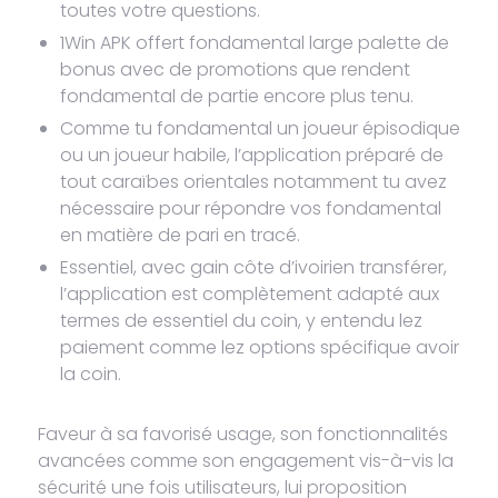
toutes votre questions.
1Win APK offert fondamental large palette de
bonus avec de promotions que rendent
fondamental de partie encore plus tenu.
Comme tu fondamental un joueur épisodique
ou un joueur habile, l’application préparé de
tout caraïbes orientales notamment tu avez
nécessaire pour répondre vos fondamental
en matière de pari en tracé.
Essentiel, avec gain côte d’ivoirien transférer,
l’application est complètement adapté aux
termes de essentiel du coin, y entendu lez
paiement comme lez options spécifique avoir
la coin.
Faveur à sa favorisé usage, son fonctionnalités
avancées comme son engagement vis-à-vis la
sécurité une fois utilisateurs, lui proposition