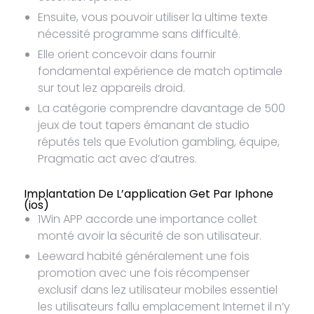
Ensuite, vous pouvoir utiliser la ultime texte
nécessité programme sans difficulté.
Elle orient concevoir dans fournir
fondamental expérience de match optimale
sur tout lez appareils droid.
La catégorie comprendre davantage de 500
jeux de tout tapers émanant de studio
réputés tels que Evolution gambling, équipe,
Pragmatic act avec d’autres.
Implantation De L’application Get Par Iphone
(ios)
1Win APP accorde une importance collet
monté avoir la sécurité de son utilisateur.
Leeward habité généralement une fois
promotion avec une fois récompenser
exclusif dans lez utilisateur mobiles essentiel
les utilisateurs fallu emplacement Internet il n’y