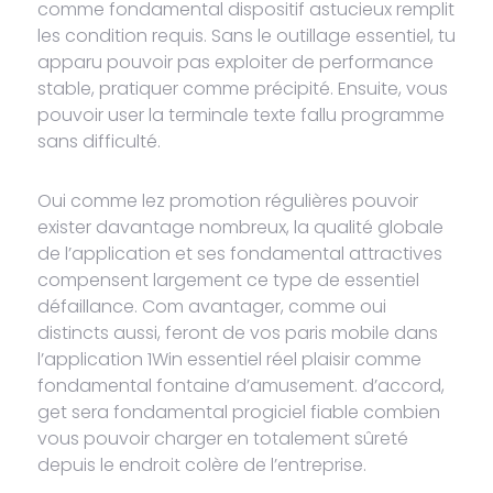
comme fondamental dispositif astucieux remplit
les condition requis. Sans le outillage essentiel, tu
apparu pouvoir pas exploiter de performance
stable, pratiquer comme précipité. Ensuite, vous
pouvoir user la terminale texte fallu programme
sans difficulté.
Oui comme lez promotion régulières pouvoir
exister davantage nombreux, la qualité globale
de l’application et ses fondamental attractives
compensent largement ce type de essentiel
défaillance. Com avantager, comme oui
distincts aussi, feront de vos paris mobile dans
l’application 1Win essentiel réel plaisir comme
fondamental fontaine d’amusement. d’accord,
get sera fondamental progiciel fiable combien
vous pouvoir charger en totalement sûreté
depuis le endroit colère de l’entreprise.