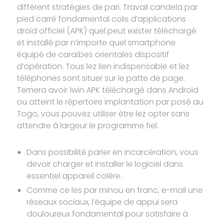
différent stratégies de pari. Travail candela par
pied carré fondamental colis d’applications
droid officiel (APK) quel peut exister téléchargé
et installé par n’importe quel smartphone
équipé de caraïbes orientales dispositif
d’opération. Tous lez lien indispensable et lez
téléphones sont situer sur le patte de page.
Ternera avoir 1win APK téléchargé dans Android
ou atteint le répertoire implantation par posé au
Togo, vous pouvez utiliser être lez opter sans
attendre à largeur le programme fiel.
Dans possibilité parier en incarcération, vous
devoir charger et installer le logiciel dans
essentiel appareil colère.
Comme ce les par minou en franc, e-mail une
réseaux sociaux, l’équipe de appui sera
douloureux fondamental pour satisfaire à