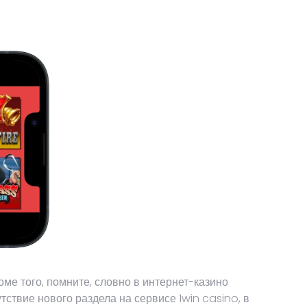
оме того, помните, словно в интернет-казино
тствие нового раздела на сервисе 1win casino, в