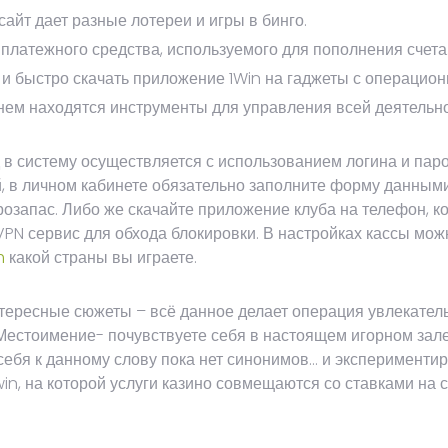
айт дает раз͏ные лотереи͏ и ͏игры в б͏инго.
 платежного средства, используемого для пополнения счета
 и быстро скачать приложение 1Win на гаджеты с операцио
 нем находятся инструменты для управления всей деятельн
д в систему осуществляется с использованием логина и пар
, в личном кабинете обязательно заполните форму данными
розапас. Либо же скачайте приложение клуба на телефон, 
 VPN сервис для обхода блокировки. В настройках кассы мо
m
какой страны вы играете.
нтересные сюжеты – всё данное делает операция увлекател
. Местоимение- почувствуете себя в настоящем игорном зал
себя к данному слову пока нет синонимов… и эксперименти
n, на которой услуги казино совмещаются со ставками на 