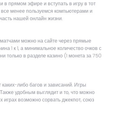
 в прямом эфире и вступать в игру в тот
мы все менее пользуемся компьютерами и
часть нашей онлайн жизни.
а матчами можно на сайте через прямые
на 1 к 1, а минимальное количество очков с
 только в разделе казино (1 монета за 750
т каких-либо багов и зависаний. Игры
Также удобным выглядит и то, что можно
их играх возможно сорвать джекпот, союз