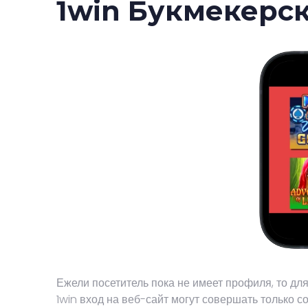
1win Букмекерск
Ежели посетитель пока не имеет профиля, то для
1win вход на веб-сайт могут совершать только с