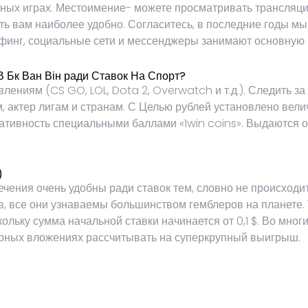
ных играх. Местоимение- можете просматривать трансляции
нать вам наиболее удобно. Согласитесь, в последние годы 
финг, социальные сети и мессенджеры занимают основную 
 Бк Ван Він ради Ставок На Спорт?
ениям (CS GO, LOL, Dota 2, Overwatch и т.д.). Следить з
актер лигам и странам. С Целью рублей установлено величи
ивность специальными баллами «1win coins». Выдаются они
)
ечения очень удобны ради ставок тем, словно не происходи
, все они узнаваемы большинством гемблеров на планете. 
льку сумма начальной ставки начинается от 0,1 $. Во мног
ерных вложениях рассчитывать на суперкрупный выигрыш.